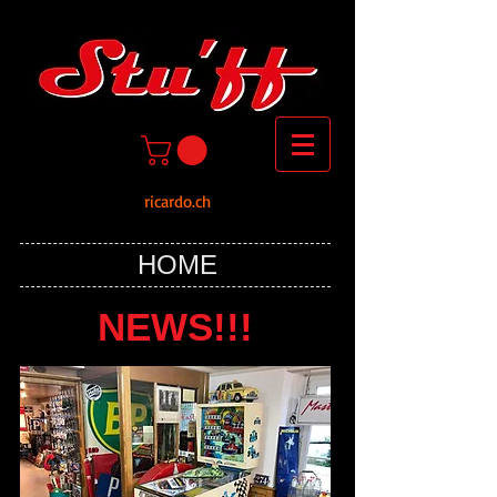
ricardo.ch
HOME
NEWS!!!