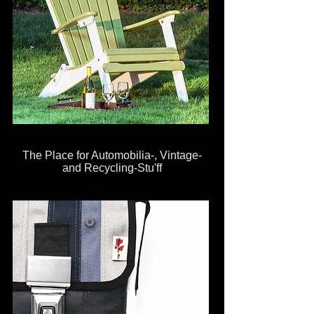
The Place for Automobilia-, Vintage-
and Recycling-Stu'ff