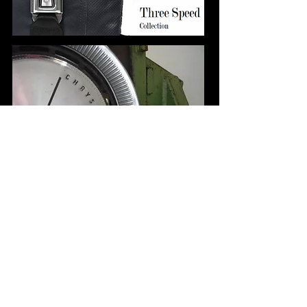
Neue Öffnungszeiten:
Fr. 14:00 - 19:00 Uhr
Sa. 10:00 - 17:00 Uhr
oder nach Tel. Terminvereinbarung
Hauptstrasse 126