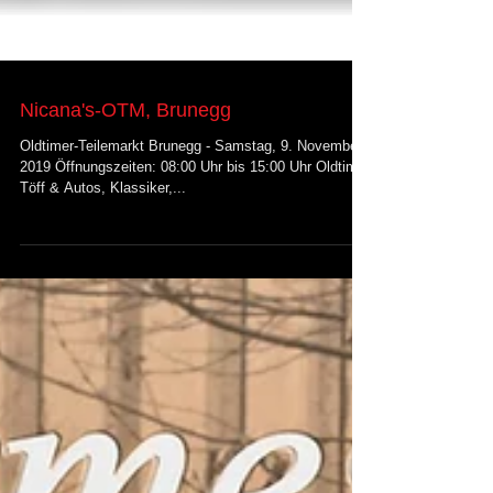
Nicana's-OTM, Brunegg
Oldtimer-Teilemarkt Brunegg - Samstag, 9. November
2019 Öffnungszeiten: 08:00 Uhr bis 15:00 Uhr Oldtimer
Töff & Autos, Klassiker,...