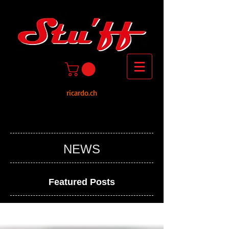
ricardo.ch
NEWS
Featured Posts