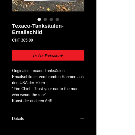
Texaco-Tanksäulen-
Emailschild
Preis
CHF 365.00
In den Warenkorb
Originales Texaco Tanksäulen-
Emailschild im verchromten Rahmen aus
den USA der 70ern.
"Fire Chief - Trust your car to the man
who wears the star"
Kunst der anderen Art!!!
Details
Hersteller: k.A.