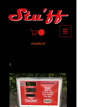
ricardo.ch