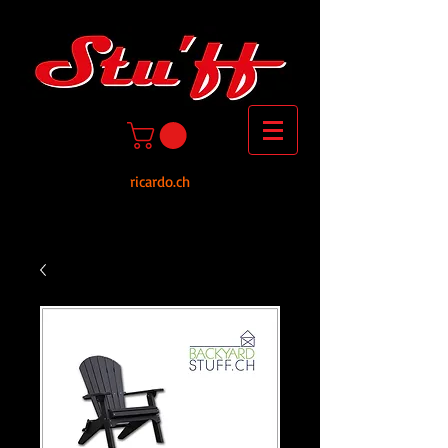
ricardo.ch