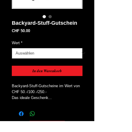
Backyard-Stuff-Gutschein
Preis
CHF 50.00
Wert
*
In den Warenkorb
Backyard-Stuff-Gutscheine im Wert von 
CHF 50.-/100.-/250.-
Das ideale Geschenk...
Oben