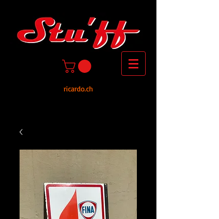
ricardo.ch