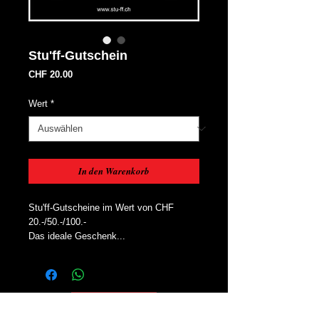
Stu'ff-Gutschein
Preis
CHF 20.00
Wert
*
In den Warenkorb
Stu'ff-Gutscheine im Wert von CHF 
20.-/50.-/100.-
Das ideale Geschenk...
Oben