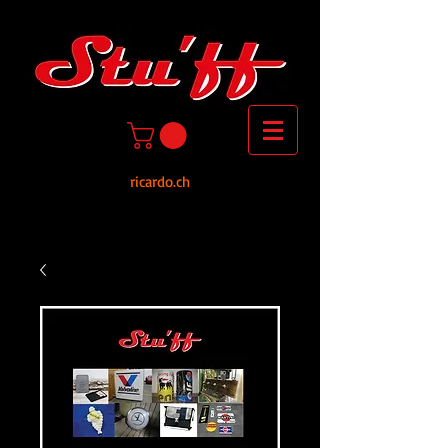
ricardo.ch