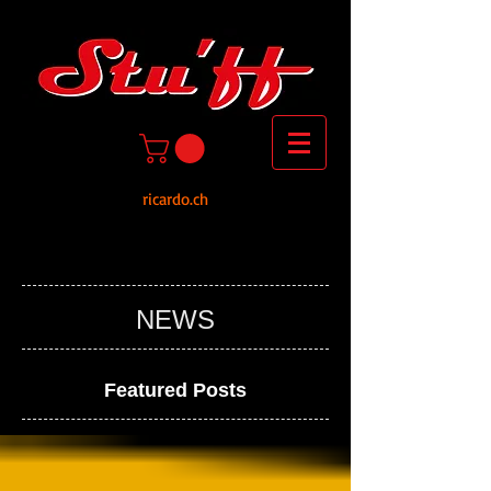
ricardo.ch
NEWS
Featured Posts