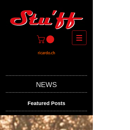
ricardo.ch
NEWS
Featured Posts