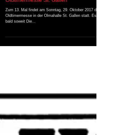
Oldtimermesse St. Gallen
Zum 13. Mal findet am Sonntag, 29. Oktober 2017 die
Oldtimermesse in der Olmahalle St. Gallen statt. Es ist
bald soweit Die...