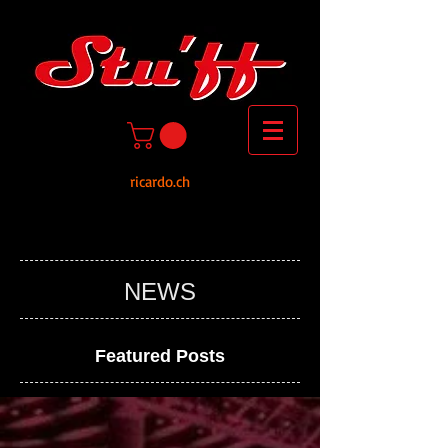
ricardo.ch
NEWS
Featured Posts