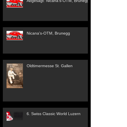
Abgesagt: Nicana's-OTM, Brunegg
Nicana's-OTM, Brunegg
Oldtimermesse St. Gallen
6. Swiss Classic World Luzern