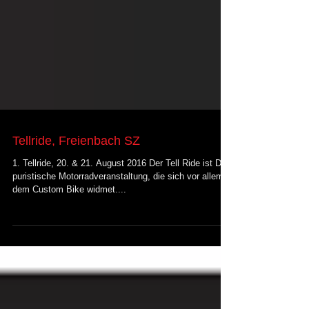
Tellride, Freienbach SZ
1. Tellride, 20. & 21. August 2016 Der Tell Ride ist DIE
puristische Motorradveranstaltung, die sich vor allem
dem Custom Bike widmet....