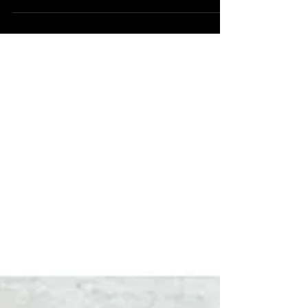
Eröffnungsparty, 30. April 2016 Einladung zur
offiziellen Eröffnung des Stu'ff-Shops an der
Hauptstrasse 12 in 5018 Erlinsbach AG - The...