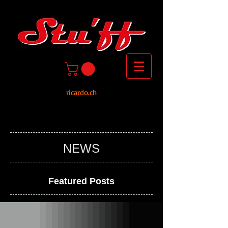
ricardo.ch
NEWS
Featured Posts