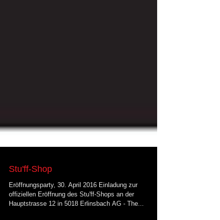
Stu'ff-Shop